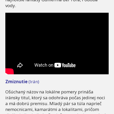
vody.
Zmiznutie
(Irán)
Ošúchaný názov na lokálne pomery prináša
iránsky titul, ktorý sa odohráva počas jedinej noci
a má dobrú premisu. Mladý pár sa túla naprieč
nemocnicami, kamarátmi a lokalitami, pričom