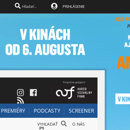
PRIHLÁSENIE
Finančne podporil
PREMIÉRY
PODCASTY
SCREENER
VYHĽADAŤ
O NÁS