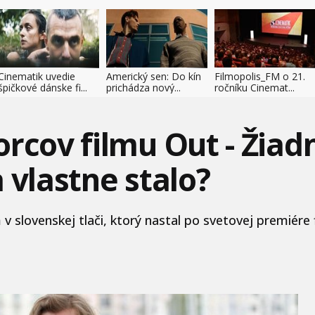
Cinematik uvedie
Americký sen: Do kín
Filmopolis_FM o 21.
špičkové dánske fi...
prichádza nový...
ročníku Cinemat...
rcov filmu Out - Žiad
 vlastne stalo?
 v slovenskej tlači, ktorý nastal po svetovej premiére