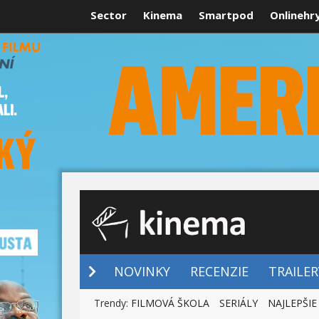
Sector
Kinema
Smartpod
Onlinehr
NOVINKY
NOVINKY
RECENZIE
TRAILER
Trendy:
FILMOVÁ ŠKOLA
SERIÁLY
NAJLEPŠIE