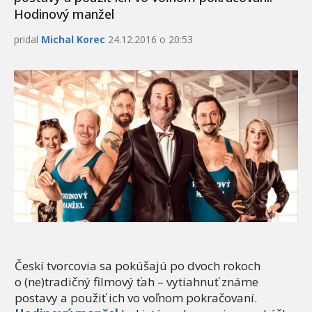
Hodinový manžel
pridal
Michal Korec
24.12.2016 o 20:53
Českí tvorcovia sa pokúšajú po dvoch rokoch
o (ne)tradičný filmový ťah – vytiahnuť známe
postavy a použiť ich vo voľnom pokračovaní.