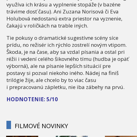
využíva ich krásu a vyplnenie stopáže (v bazéne
trávime dosť času). Ani Zuzana Norisová či Eva
Holubová nedostanú extra priestor na vyznenie,
čakajú v roličkách na trable iných.
Tie pokusy o dramatické sugestívne scény síce
prídu, no režisér ich rýchlo zostrelí novým vtipom.
Škoda, je na čase, aby sa vzdal písania a ostal pri
réžii i vedení celého šikovného tímu (hudba je opäť
výborná), ale na písanie lepších situácií pre
postavy si pozval niekoho iného. Nádej na finiš
trilógie žije, ale chcelo by to viac času
i prepracovanú zápletku, nie iba zábehy na prvú.
HODNOTENIE: 5/10
FILMOVÉ NOVINKY