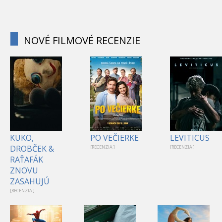
NOVÉ FILMOVÉ RECENZIE
KUKO,
PO VEČIERKE
LEVITICUS
DROBČEK &
[RECENZIA ]
[RECENZIA ]
RAŤAFÁK
ZNOVU
ZASAHUJÚ
[RECENZIA ]