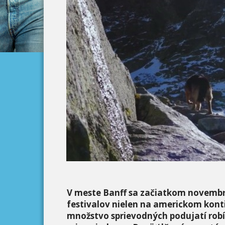
V meste Banff sa začiatkom novembra
festivalov nielen na americkom kontin
množstvo sprievodných podujatí robí 