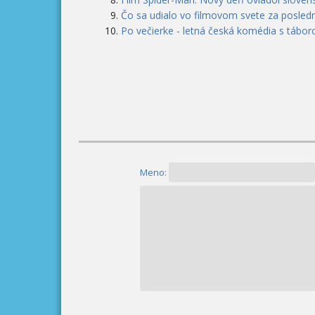
Čo sa udialo vo filmovom svete za posledn
Po večierke - letná česká komédia s tábor
Meno: