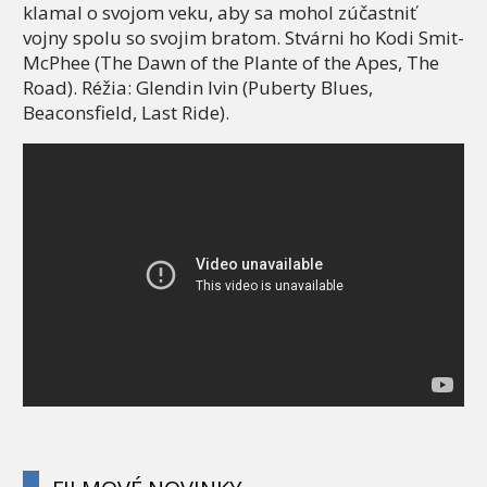
klamal o svojom veku, aby sa mohol zúčastniť
vojny spolu so svojim bratom. Stvárni ho Kodi Smit-
McPhee (The Dawn of the Plante of the Apes, The
Road). Réžia: Glendin Ivin (Puberty Blues,
Beaconsfield, Last Ride).