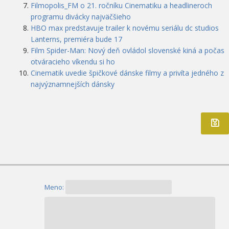
Filmopolis_FM o 21. ročníku Cinematiku a headlineroch
programu divácky najväčšieho
HBO max predstavuje trailer k novému seriálu dc studios
Lanterns, premiéra bude 17
Film Spider-Man: Nový deň ovládol slovenské kiná a počas
otváracieho víkendu si ho
Cinematik uvedie špičkové dánske filmy a privíta jedného z
najvýznamnejších dánsky
Meno: