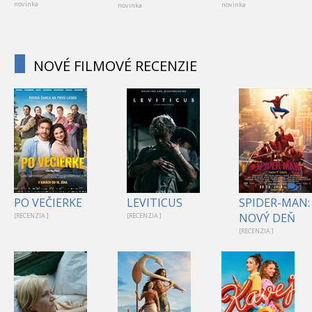
novinka
novinka
novinka
NOVÉ FILMOVÉ RECENZIE
1
PO VEČIERKE
LEVITICUS
SPIDER-MAN:
NOVÝ DEŇ
[RECENZIA ]
[RECENZIA ]
[RECENZIA ]