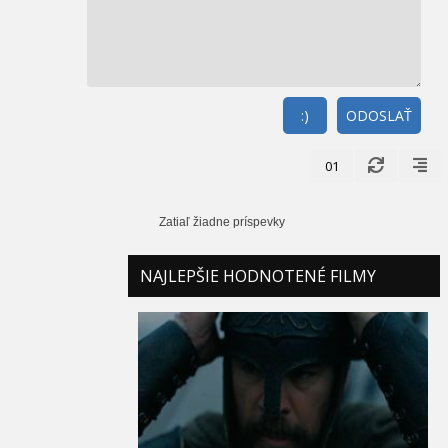
:)
ODOSLAŤ
01
Zatiaľ žiadne príspevky
NAJLEPŠIE HODNOTENÉ FILMY