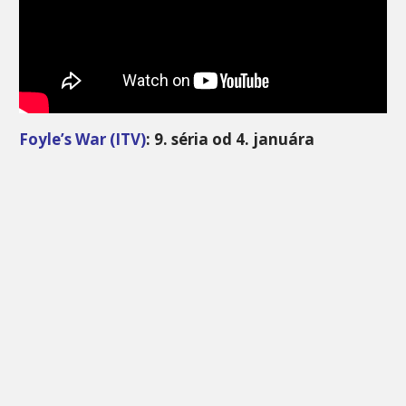
Foyle’s War (ITV)
: 9. séria od 4. januára