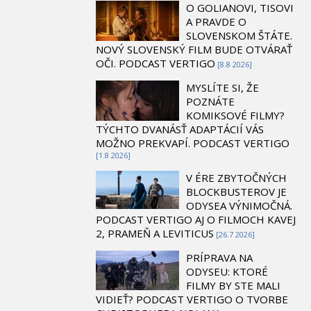
O GOLIANOVI, TISOVI
A PRAVDE O
SLOVENSKOM ŠTÁTE.
NOVÝ SLOVENSKÝ FILM BUDE OTVÁRAŤ
OČI. PODCAST VERTIGO
[8.8 2026]
MYSLÍTE SI, ŽE
POZNÁTE
KOMIKSOVÉ FILMY?
TÝCHTO DVANÁSŤ ADAPTÁCIÍ VÁS
MOŽNO PREKVAPÍ. PODCAST VERTIGO
[1.8 2026]
V ÉRE ZBYTOČNÝCH
BLOCKBUSTEROV JE
ODYSEA VÝNIMOČNÁ.
PODCAST VERTIGO AJ O FILMOCH KAVEJ
2, PRAMEŇ A LEVITICUS
[26.7 2026]
PRÍPRAVA NA
ODYSEU: KTORÉ
FILMY BY STE MALI
VIDIEŤ? PODCAST VERTIGO O TVORBE