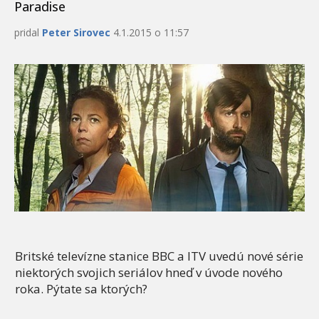
Paradise
pridal
Peter Sirovec
4.1.2015 o 11:57
Britské televízne stanice BBC a ITV uvedú nové série
niektorých svojich seriálov hneď v úvode nového
roka. Pýtate sa ktorých?