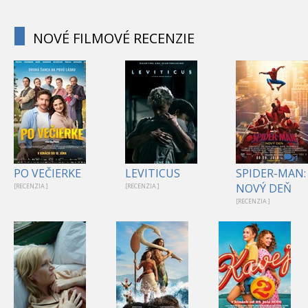
NOVÉ FILMOVÉ RECENZIE
1
PO VEČIERKE
LEVITICUS
SPIDER-MAN:
NOVÝ DEŇ
[RECENZIA ]
[RECENZIA ]
[RECENZIA ]