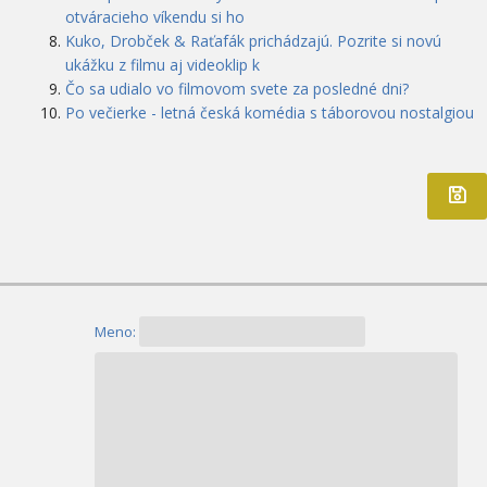
otváracieho víkendu si ho
Kuko, Drobček & Raťafák prichádzajú. Pozrite si novú
ukážku z filmu aj videoklip k
Čo sa udialo vo filmovom svete za posledné dni?
Po večierke - letná česká komédia s táborovou nostalgiou
Meno: