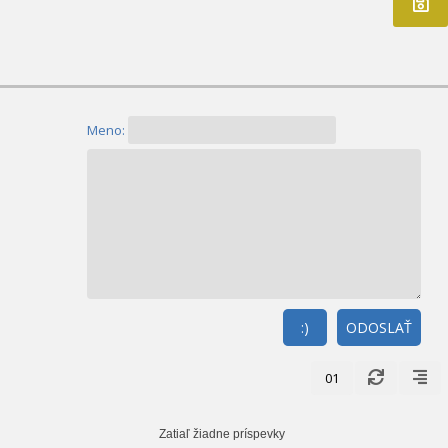
Meno:
:)
ODOSLAŤ
01
Zatiaľ žiadne príspevky