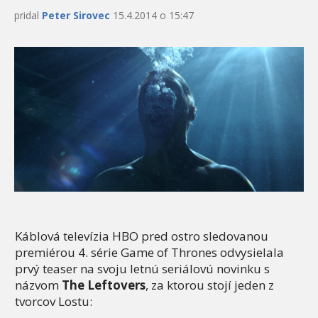
pridal
Peter Sirovec
15.4.2014 o 15:47
Káblová televízia HBO pred ostro sledovanou
premiérou 4. série Game of Thrones odvysielala
prvý teaser na svoju letnú seriálovú novinku s
názvom
The Leftovers
, za ktorou stojí jeden z
tvorcov Lostu: