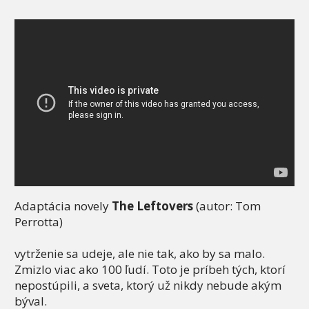
Adaptácia novely
The Leftovers
(autor: Tom
Perrotta)
vytrženie sa udeje, ale nie tak, ako by sa malo.
Zmizlo viac ako 100 ľudí. Toto je príbeh tých, ktorí
nepostúpili, a sveta, ktorý už nikdy nebude akým
býval.