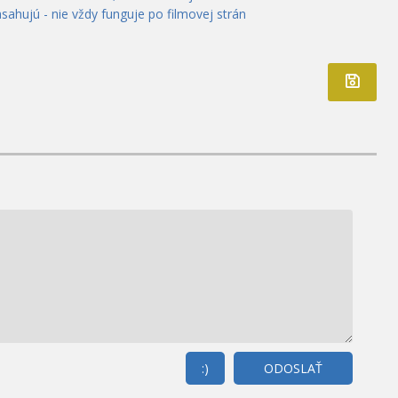
ahujú - nie vždy funguje po filmovej strán
:)
ODOSLAŤ