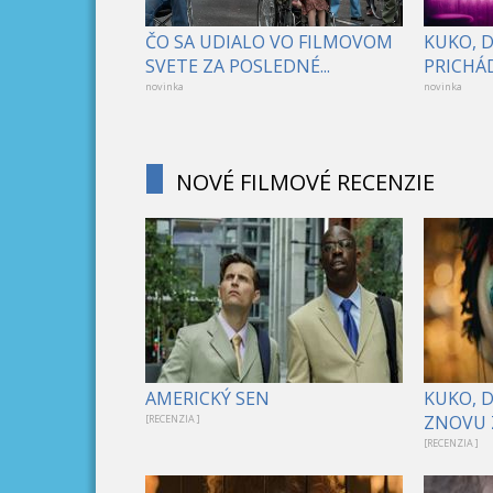
ČO SA UDIALO VO FILMOVOM
KUKO, 
SVETE ZA POSLEDNÉ...
PRICHÁD
novinka
novinka
NOVÉ FILMOVÉ RECENZIE
AMERICKÝ SEN
KUKO, 
ZNOVU 
[RECENZIA ]
[RECENZIA ]