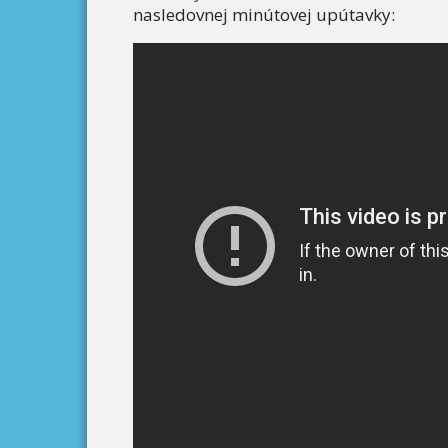
nasledovnej minútovej upútavky: