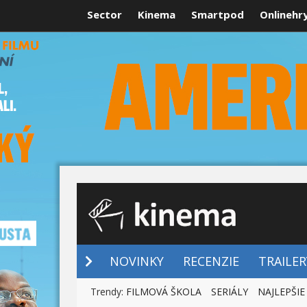
Sector
Kinema
Smartpod
Onlinehr
NOVINKY
NOVINKY
RECENZIE
TRAILER
Trendy:
FILMOVÁ ŠKOLA
SERIÁLY
NAJLEPŠIE