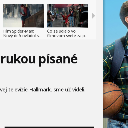
Film Spider-Man:
Čo sa udialo vo
Nový deň ovládol s...
filmovom svete za p...
 rukou písané
ej televízie Hallmark, sme už videli.