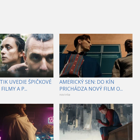
TIK UVEDIE ŠPIČKOVÉ
AMERICKÝ SEN: DO KÍN
FILMY A P...
PRICHÁDZA NOVÝ FILM O...
novinka