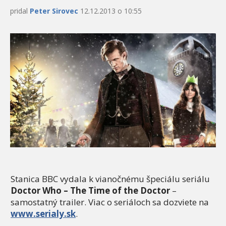
pridal
Peter Sirovec
12.12.2013 o 10:55
Stanica BBC vydala k vianočnému špeciálu seriálu
Doctor Who – The Time of the Doctor
–
samostatný trailer. Viac o seriáloch sa dozviete na
www.serialy.sk
.