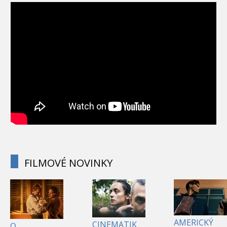
FILMOVÉ NOVINKY
AMERICKÝ
CINEMATIK
O