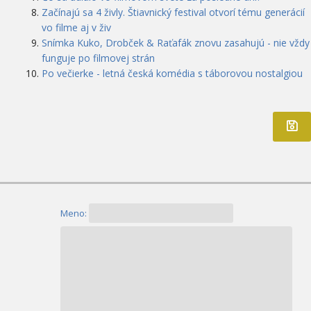
Začínajú sa 4 živly. Štiavnický festival otvorí tému generácií
vo filme aj v živ
Snímka Kuko, Drobček & Raťafák znovu zasahujú - nie vždy
funguje po filmovej strán
Po večierke - letná česká komédia s táborovou nostalgiou
Meno: