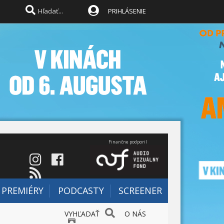
PRIHLÁSENIE
Finančne podporil
PREMIÉRY
PODCASTY
SCREENER
VYHĽADAŤ
O NÁS