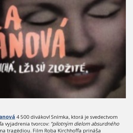
vanová
4 500 divákov! Snímka, ktorá je svedectvom
ľa vyjadrenia tvorcov:
“pilotným dielom absurdného
a tragédiou. Film Roba Kirchhoffa prináša