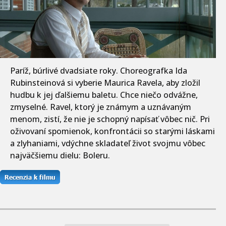
Paríž, búrlivé dvadsiate roky. Choreografka Ida
Rubinsteinová si vyberie Maurica Ravela, aby zložil
hudbu k jej ďalšiemu baletu. Chce niečo odvážne,
zmyselné. Ravel, ktorý je známym a uznávaným
menom, zistí, že nie je schopný napísať vôbec nič. Pri
oživovaní spomienok, konfrontácii so starými láskami
a zlyhaniami, vdýchne skladateľ život svojmu vôbec
najväčšiemu dielu: Boleru.