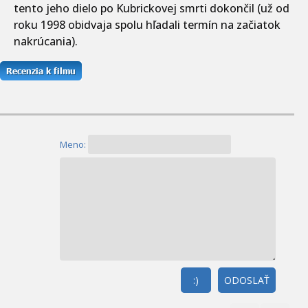
tento jeho dielo po Kubrickovej smrti dokončil (už od
roku 1998 obidvaja spolu hľadali termín na začiatok
nakrúcania).
Meno:
:)
ODOSLAŤ