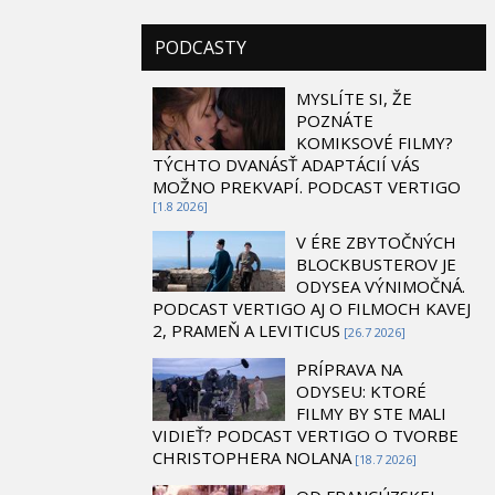
PODCASTY
MYSLÍTE SI, ŽE
POZNÁTE
KOMIKSOVÉ FILMY?
TÝCHTO DVANÁSŤ ADAPTÁCIÍ VÁS
MOŽNO PREKVAPÍ. PODCAST VERTIGO
[1.8 2026]
V ÉRE ZBYTOČNÝCH
BLOCKBUSTEROV JE
ODYSEA VÝNIMOČNÁ.
PODCAST VERTIGO AJ O FILMOCH KAVEJ
2, PRAMEŇ A LEVITICUS
[26.7 2026]
PRÍPRAVA NA
ODYSEU: KTORÉ
FILMY BY STE MALI
VIDIEŤ? PODCAST VERTIGO O TVORBE
CHRISTOPHERA NOLANA
[18.7 2026]