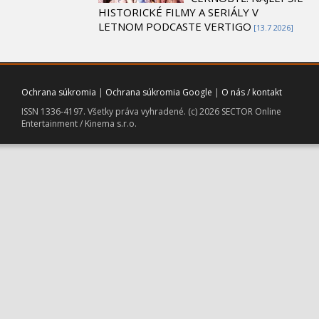
HISTORICKÉ FILMY A SERIÁLY V
LETNOM PODCASTE VERTIGO
[13.7 2026]
Ochrana súkromia
|
Ochrana súkromia Google
|
O nás / kontakt
ISSN 1336-4197. Všetky práva vyhradené. (c) 2026 SECTOR Online
Entertainment / Kinema s.r.o.