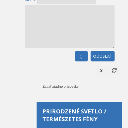
:)
ODOSLAŤ
01
Zatiaľ žiadne príspevky
PRIRODZENÉ SVETLO /
TERMÉSZETES FÉNY