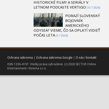
HISTORICKÉ FILMY A SERIÁLY V
LETNOM PODCASTE VERTIGO
[13.7 2026]
PORAZÍ SLOVENSKÝ
BOJOVNÍK
AMERICKÉHO
ODYSEA? VIEME, ČO SA OPLATÍ VIDIEŤ
POČAS LETA
[5.7 2026]
Ochrana súkromia
|
Ochrana súkromia Google
|
O nás / kontakt
ISSN 1336-4197. Všetky práva vyhradené. (c) 2026 SECTOR Online
Entertainment / Kinema s.r.o.