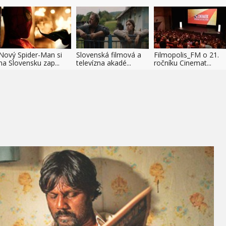
Nový Spider-Man si
Slovenská filmová a
Filmopolis_FM o 21.
na Slovensku zap...
televízna akadé...
ročníku Cinemat...