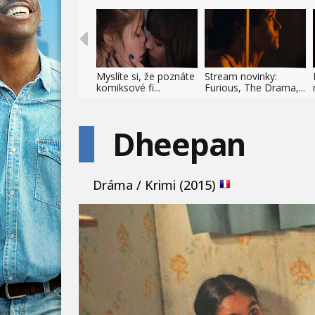
Myslíte si, že poznáte
Stream novinky:
komiksové fi...
Furious, The Drama,...
Dheepan
Dráma / Krimi (2015)