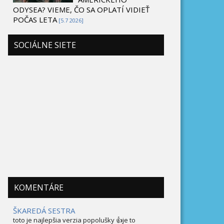
ODYSEA? VIEME, ČO SA OPLATÍ VIDIEŤ
POČAS LETA
[5.7 2026]
SOCIÁLNE SIETE
KOMENTÁRE
ŠKAREDÁ SESTRA
toto je najlepšia verzia popolušky 👍je to