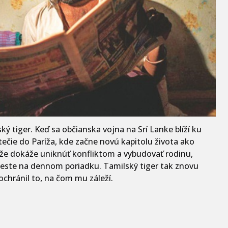
ký tiger. Keď sa občianska vojna na Srí Lanke blíží ku
ečie do Paríža, kde začne novú kapitolu života ako
 že dokáže uniknúť konfliktom a vybudovať rodinu,
omeste na dennom poriadku. Tamilský tiger tak znovu
ochránil to, na čom mu záleží.