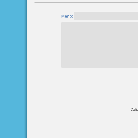
Meno:
Zati