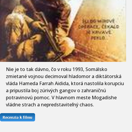
Nie je to tak dávno, čo v roku 1993, Somálsko
zmietané vojnou decimoval hladomor a diktátorská
vláda Hameda Farrah Aidida, ktorá nastolila korupciu
a pripustila boj zúrivých gangov o zahraničnú
potravinovú pomoc. V hlavnom meste Mogadishe
vládne strach a nepredstaviteľný chaos.