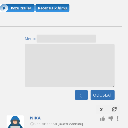
Meno:
:)
ODOSLAŤ
01
NIKA
5.11.2013 15:58
[ukázať v diskusii]