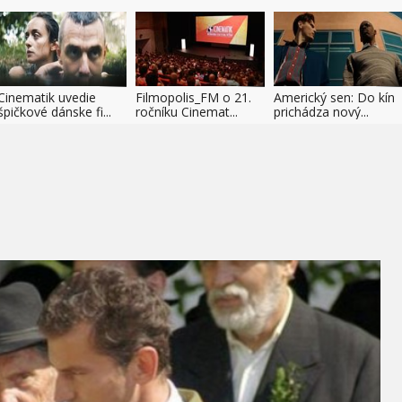
Cinematik uvedie
Filmopolis_FM o 21.
Americký sen: Do kín
špičkové dánske fi...
ročníku Cinemat...
prichádza nový...