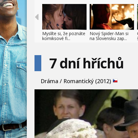
Myslíte si, že poznáte
Nový Spider-Man si
komiksové fi...
na Slovensku zap...
7 dní hříchů
Dráma / Romantický (2012)