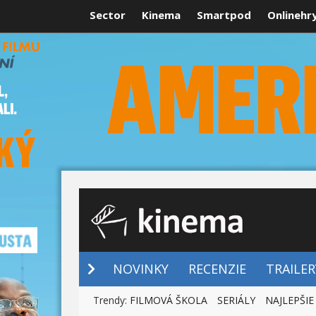
Sector
Kinema
Smartpod
Onlinehr
NOVINKY
NOVINKY
RECENZIE
TRAILER
Trendy:
FILMOVÁ ŠKOLA
SERIÁLY
NAJLEPŠIE