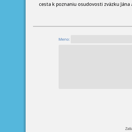
cesta k poznaniu osudovosti zväzku Jána a
Meno:
Zati