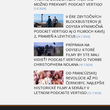
MOŽNO PREKVAPÍ. PODCAST VERTIGO
[1.8 2026]
V ÉRE ZBYTOČNÝCH
BLOCKBUSTEROV JE
ODYSEA VÝNIMOČNÁ.
PODCAST VERTIGO AJ O FILMOCH KAVEJ
2, PRAMEŇ A LEVITICUS
[26.7 2026]
PRÍPRAVA NA
ODYSEU: KTORÉ
FILMY BY STE MALI
VIDIEŤ? PODCAST VERTIGO O TVORBE
CHRISTOPHERA NOLANA
[18.7 2026]
OD FRANCÚZSKEJ
REVOLÚCIE AŽ PO
ČERNOBYĽ. NAJLEPŠIE
HISTORICKÉ FILMY A SERIÁLY V
LETNOM PODCASTE VERTIGO
[13.7 2026]