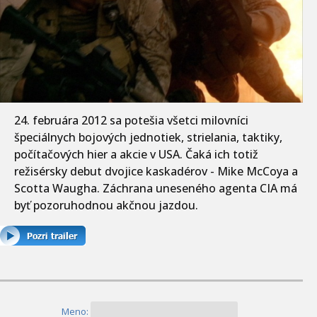
24. februára 2012 sa potešia všetci milovníci
špeciálnych bojových jednotiek, strielania, taktiky,
počítačových hier a akcie v USA. Čaká ich totiž
režisérsky debut dvojice kaskadérov - Mike McCoya a
Scotta Waugha. Záchrana uneseného agenta CIA má
byť pozoruhodnou akčnou jazdou.
Meno: