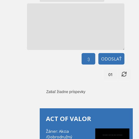
:)
ODOSLAŤ
01
Zatiaľ žiadne príspevky
ACT OF VALOR
Žáner: Akcia
/Dobrodružný