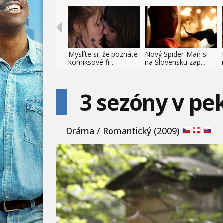
Myslíte si, že poznáte
Nový Spider-Man si
komiksové fi...
na Slovensku zap...
3 sezóny v pe
Dráma / Romantický (2009)