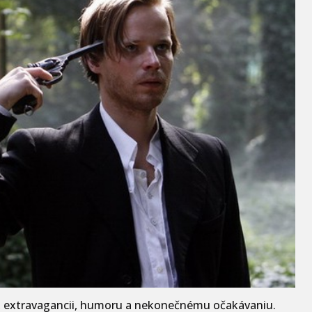
ti, extravagancii, humoru a nekonečnému očakávaniu.