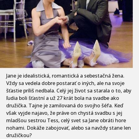
Jane je idealistická, romantická a sebestačná žena.
Vždy sa vedela dobre postarať o iných, ale na svoje
šťastie príliš nedbala. Celý jej život sa starala o to, aby
ľudia boli šťastní a už 27 krát bola na svadbe ako
družička. Tajne je zamilovaná do svojho šéfa. Keď
však vyjde najavo, že práve on chystá svadbu s jej
mladšou sestrou Tess, celý svet sa Jane obráti hore
nohami. Dokáže zabojovať, alebo sa navždy stane len
družičkou?