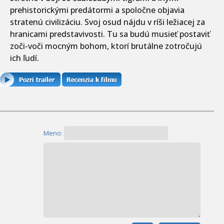
prehistorickými predátormi a spoločne objavia
stratenú civilizáciu. Svoj osud nájdu v ríši ležiacej za
hranicami predstavivosti. Tu sa budú musieť postaviť
zoči-voči mocným bohom, ktorí brutálne zotročujú
ich ľudí.
Meno: