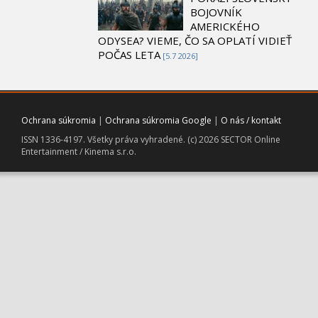
BOJOVNÍK
AMERICKÉHO
ODYSEA? VIEME, ČO SA OPLATÍ VIDIEŤ
POČAS LETA
[5.7 2026]
Ochrana súkromia
|
Ochrana súkromia Google
|
O nás / kontakt
ISSN 1336-4197. Všetky práva vyhradené. (c) 2026 SECTOR Online
Entertainment / Kinema s.r.o.