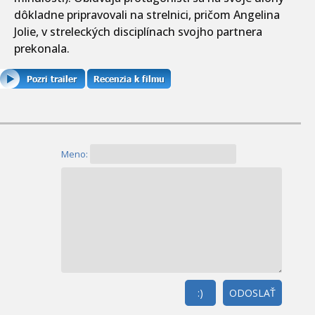
dôkladne pripravovali na strelnici, pričom Angelina
Jolie, v streleckých disciplínach svojho partnera
prekonala.
Meno:
:)
ODOSLAŤ