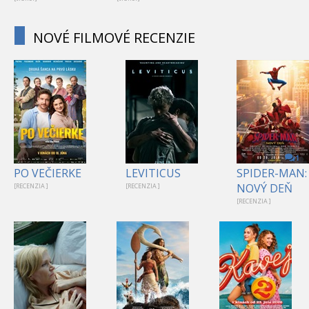
NOVÉ FILMOVÉ RECENZIE
1
PO VEČIERKE
LEVITICUS
SPIDER-MAN:
NOVÝ DEŇ
[RECENZIA ]
[RECENZIA ]
[RECENZIA ]