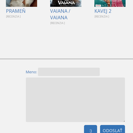
PRAMEŇ
VAIANA /
KAVEJ 2
VAIANA
[RECENZIA ]
[RECENZIA ]
[RECENZIA ]
Meno:
:)
ODOSLAŤ