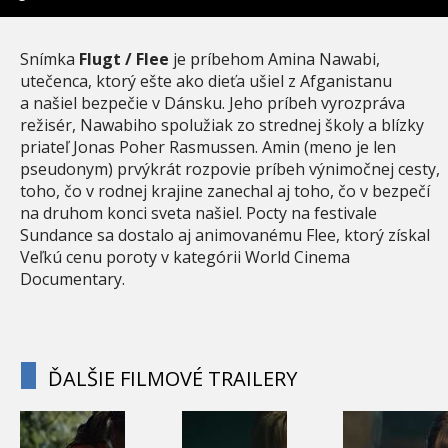
Snímka
Flugt / Flee
je príbehom Amina Nawabi,
utečenca, ktorý ešte ako dieťa ušiel z Afganistanu
a našiel bezpečie v Dánsku. Jeho príbeh vyrozpráva
režisér, Nawabiho spolužiak zo strednej školy a blízky
priateľ Jonas Poher Rasmussen. Amin (meno je len
pseudonym) prvýkrát rozpovie príbeh výnimočnej cesty,
toho, čo v rodnej krajine zanechal aj toho, čo v bezpečí
na druhom konci sveta našiel. Pocty na festivale
Sundance sa dostalo aj animovanému Flee, ktorý získal
Veľkú cenu poroty v kategórii World Cinema
Documentary.
ĎALŠIE FILMOVÉ TRAILERY