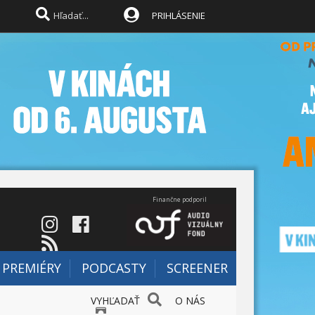
PRIHLÁSENIE
Finančne podporil
PREMIÉRY
PODCASTY
SCREENER
VYHĽADAŤ
O NÁS