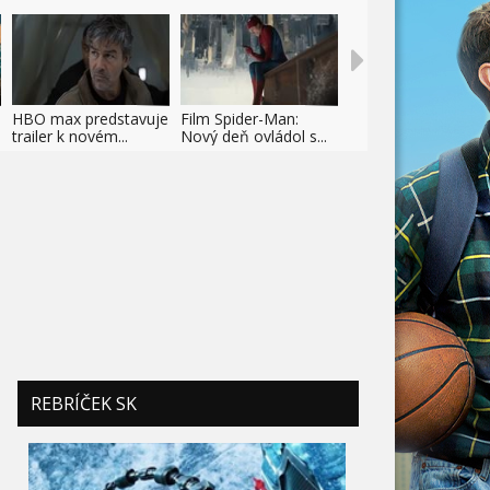
HBO max predstavuje
Film Spider-Man:
trailer k novém...
Nový deň ovládol s...
REBRÍČEK SK