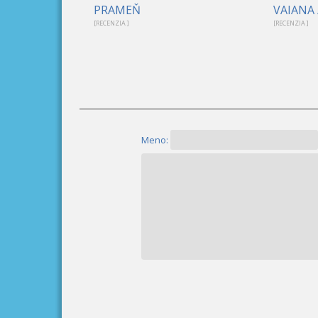
PRAMEŇ
VAIANA 
[RECENZIA ]
[RECENZIA ]
Meno: