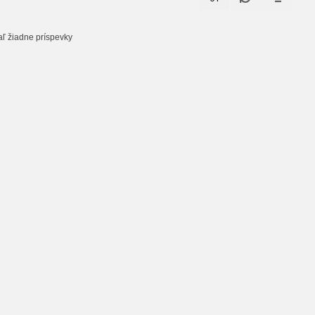
aľ žiadne príspevky