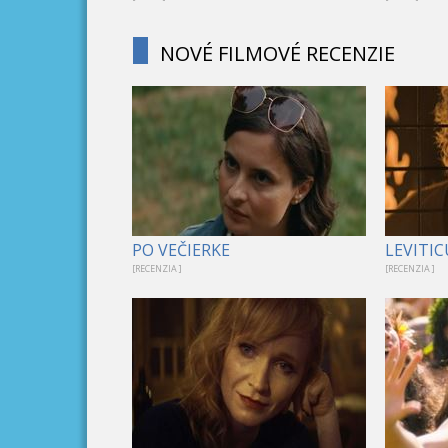
NOVÉ FILMOVÉ RECENZIE
PO VEČIERKE
LEVITIC
[RECENZIA ]
[RECENZIA ]