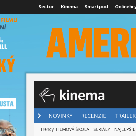
Sector
Kinema
Smartpod
Onlinehr
NOVINKY
NOVINKY
RECENZIE
TRAILER
Trendy:
FILMOVÁ ŠKOLA
SERIÁLY
NAJLEPŠIE