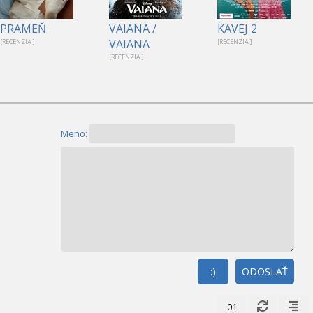
PRAMEŇ
VAIANA /
KAVEJ 2
VAIANA
[RECENZIA ]
[RECENZIA ]
[RECENZIA ]
Meno:
:)
ODOSLAŤ
01