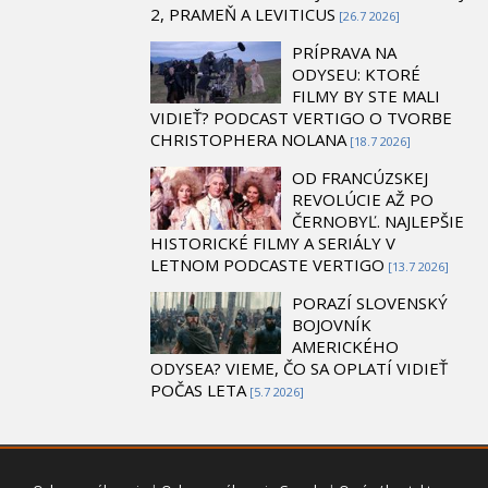
2, PRAMEŇ A LEVITICUS
[26.7 2026]
PRÍPRAVA NA
ODYSEU: KTORÉ
FILMY BY STE MALI
VIDIEŤ? PODCAST VERTIGO O TVORBE
CHRISTOPHERA NOLANA
[18.7 2026]
OD FRANCÚZSKEJ
REVOLÚCIE AŽ PO
ČERNOBYĽ. NAJLEPŠIE
HISTORICKÉ FILMY A SERIÁLY V
LETNOM PODCASTE VERTIGO
[13.7 2026]
PORAZÍ SLOVENSKÝ
BOJOVNÍK
AMERICKÉHO
ODYSEA? VIEME, ČO SA OPLATÍ VIDIEŤ
POČAS LETA
[5.7 2026]