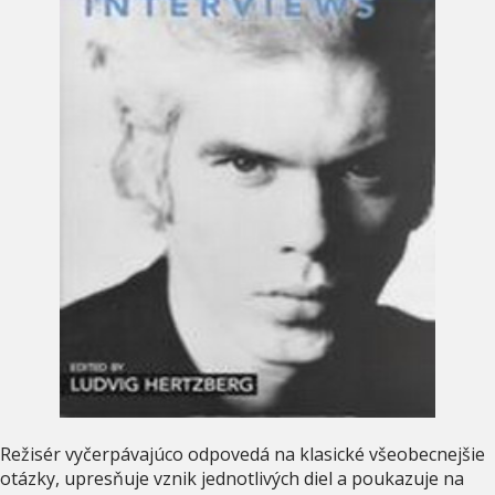
Režisér vyčerpávajúco odpovedá na klasické všeobecnejšie
otázky, upresňuje vznik jednotlivých diel a poukazuje na