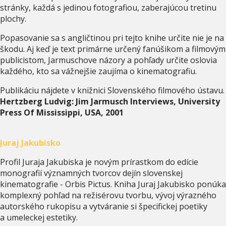
stránky, každá s jedinou fotografiou, zaberajúcou tretinu
plochy.
Popasovanie sa s angličtinou pri tejto knihe určite nie je na
škodu. Aj keď je text primárne určený fanúšikom a filmovým
publicistom, Jarmuschove názory a pohľady určite oslovia
každého, kto sa vážnejšie zaujíma o kinematografiu.
Publikáciu nájdete v knižnici Slovenského filmového ústavu.
Hertzberg Ludvig: Jim Jarmusch Interviews, University
Press Of Mississippi, USA, 2001
Juraj Jakubisko
Profil Juraja Jakubiska je novým prírastkom do edície
monografií významných tvorcov dejín slovenskej
kinematografie - Orbis Pictus. Kniha Juraj Jakubisko ponúka
komplexný pohľad na režisérovu tvorbu, vývoj výrazného
autorského rukopisu a vytváranie si špecifickej poetiky
a umeleckej estetiky.