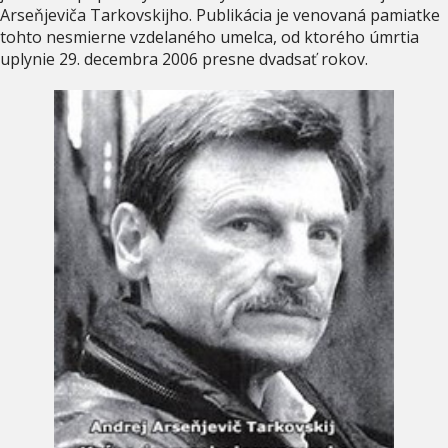
Arseňjeviča Tarkovskijho. Publikácia je venovaná pamiatke
tohto nesmierne vzdelaného umelca, od ktorého úmrtia
uplynie 29. decembra 2006 presne dvadsať rokov.