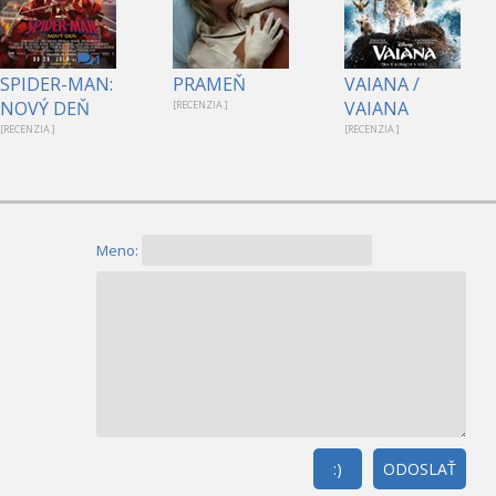
1
SPIDER-MAN:
PRAMEŇ
VAIANA /
NOVÝ DEŇ
VAIANA
[RECENZIA ]
[RECENZIA ]
[RECENZIA ]
Meno:
:)
ODOSLAŤ