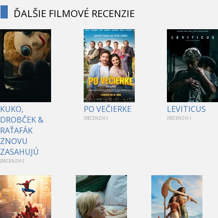
ĎALŠIE FILMOVÉ RECENZIE
KUKO,
PO VEČIERKE
LEVITICUS
DROBČEK &
[RECENZIA ]
[RECENZIA ]
RAŤAFÁK
ZNOVU
ZASAHUJÚ
[RECENZIA ]