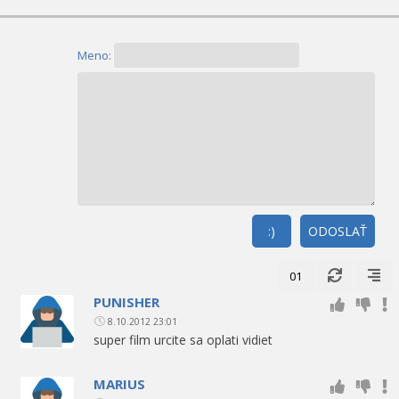
Meno:
:)
ODOSLAŤ
01
PUNISHER
8.10.2012 23:01
super film urcite sa oplati vidiet
MARIUS