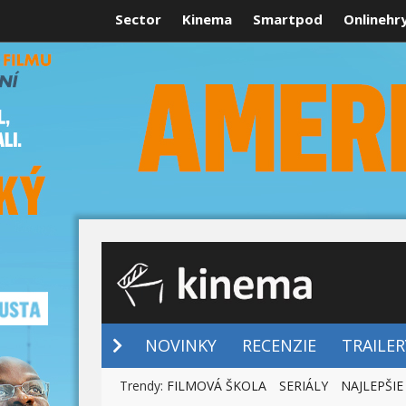
Sector
Kinema
Smartpod
Onlinehr
NOVINKY
NOVINKY
RECENZIE
TRAILER
Trendy:
FILMOVÁ ŠKOLA
SERIÁLY
NAJLEPŠIE