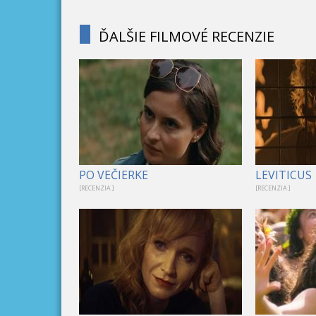
ĎALŠIE FILMOVÉ RECENZIE
PO VEČIERKE
LEVITICUS
[RECENZIA ]
[RECENZIA ]