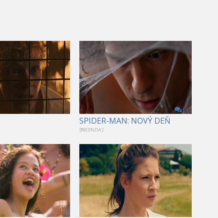
1
SPIDER-MAN: NOVÝ DEŇ
[RECENZIA ]