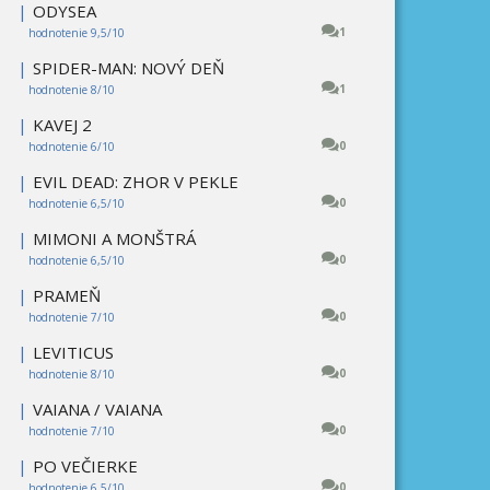
|
ODYSEA
1
hodnotenie 9,5/10
|
SPIDER-MAN: NOVÝ DEŇ
1
hodnotenie 8/10
|
KAVEJ 2
0
hodnotenie 6/10
|
EVIL DEAD: ZHOR V PEKLE
0
hodnotenie 6,5/10
|
MIMONI A MONŠTRÁ
0
hodnotenie 6,5/10
|
PRAMEŇ
0
hodnotenie 7/10
|
LEVITICUS
0
hodnotenie 8/10
|
VAIANA / VAIANA
0
hodnotenie 7/10
|
PO VEČIERKE
0
hodnotenie 6,5/10