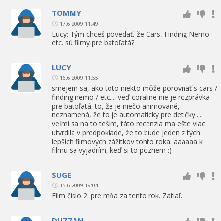
TOMMY
17.6.2009 11:49
Lucy: Tým chceš povedať, že Cars, Finding Nemo
etc. sú filmy pre batoľatá?
LUCY
16.6.2009 11:55
smejem sa, ako toto niekto môže porovnať s cars /
finding nemo / etc.... veď coraline nie je rozprávka
pre batoľatá. to, že je niečo animované,
neznamená, že to je automaticky pre detičky.....
veľmi sa na to teším, táto recenzia ma ešte viac
utvrdila v predpoklade, že to bude jeden z tých
lepších filmových zážitkov tohto roka. aaaaaa k
filmu sa vyjadrím, keď si to pozriem :)
SUGE
15.6.2009 19:04
Film číslo 2. pre mňa za tento rok. Zatiaľ.
DUZZAN