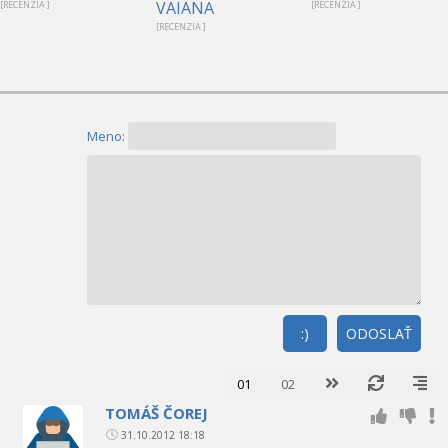
VAIANA
[RECENZIA ]
[RECENZIA ]
[RECENZIA ]
Meno:
:)
ODOSLAŤ
01
02
TOMÁŠ ČOREJ
31.10.2012 18:18