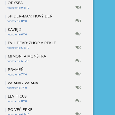
|
ODYSEA
1
hodnotenie 9,5/10
|
SPIDER-MAN: NOVÝ DEŇ
1
hodnotenie 8/10
|
KAVEJ 2
0
hodnotenie 6/10
|
EVIL DEAD: ZHOR V PEKLE
0
hodnotenie 6,5/10
|
MIMONI A MONŠTRÁ
0
hodnotenie 6,5/10
|
PRAMEŇ
0
hodnotenie 7/10
|
VAIANA / VAIANA
0
hodnotenie 7/10
|
LEVITICUS
0
hodnotenie 8/10
|
PO VEČIERKE
0
hodnotenie 6,5/10