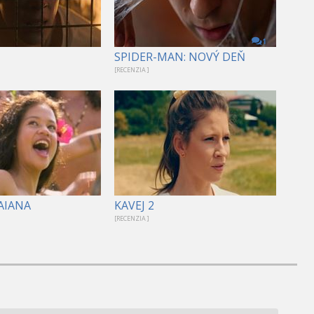
1
SPIDER-MAN: NOVÝ DEŇ
[RECENZIA ]
VAIANA
KAVEJ 2
[RECENZIA ]