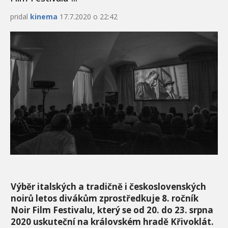
pridal
kinema
17.7.2020 o 22:42
Výběr italských a tradičně i československých
noirů letos divákům zprostředkuje 8. ročník
Noir Film Festivalu, který se od 20. do 23. srpna
2020 uskuteční na královském hradě Křivoklát.