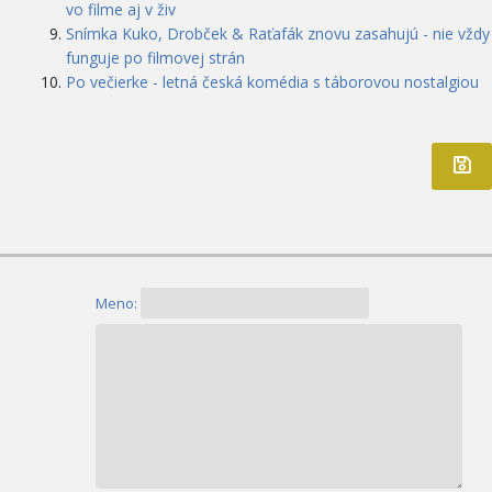
vo filme aj v živ
Snímka Kuko, Drobček & Raťafák znovu zasahujú - nie vždy
funguje po filmovej strán
Po večierke - letná česká komédia s táborovou nostalgiou
Meno: