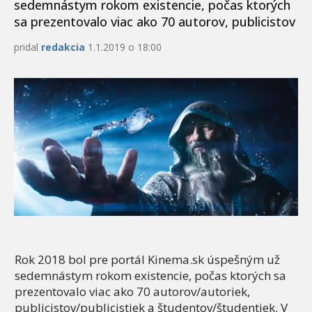
sedemnástym rokom existencie, počas ktorých
sa prezentovalo viac ako 70 autorov, publicistov
pridal
redakcia
1.1.2019 o 18:00
Rok 2018 bol pre portál Kinema.sk úspešným už
sedemnástym rokom existencie, počas ktorých sa
prezentovalo viac ako 70 autorov/autoriek,
publicistov/publicistiek a študentov/študentiek. V