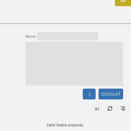
Meno:
:)
ODOSLAŤ
01
Zatiaľ žiadne príspevky