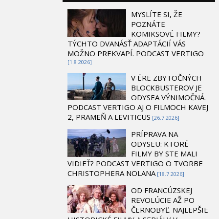
MYSLÍTE SI, ŽE
POZNÁTE
KOMIKSOVÉ FILMY?
TÝCHTO DVANÁSŤ ADAPTÁCIÍ VÁS
MOŽNO PREKVAPÍ. PODCAST VERTIGO
[1.8 2026]
V ÉRE ZBYTOČNÝCH
BLOCKBUSTEROV JE
ODYSEA VÝNIMOČNÁ.
PODCAST VERTIGO AJ O FILMOCH KAVEJ
2, PRAMEŇ A LEVITICUS
[26.7 2026]
PRÍPRAVA NA
ODYSEU: KTORÉ
FILMY BY STE MALI
VIDIEŤ? PODCAST VERTIGO O TVORBE
CHRISTOPHERA NOLANA
[18.7 2026]
OD FRANCÚZSKEJ
REVOLÚCIE AŽ PO
ČERNOBYĽ. NAJLEPŠIE