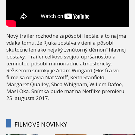
Nový trailer rozhodne zapôsobil lepšie, a to najmä
vďaka tomu, že Rjuka zostáva v tieni a pôsobí
skutočne len ako nejaký „vnútorný démon“ hlavnej
postavy. Trailer celkovo svojou upršanosťou a
temnotou pôsobí mimoriadne atmosféricky.
Režisérom snímky je Adam Wingard (Hosť) a vo
filme sa objavia Nat Wolff, Keith Stanfield,
Margaret Qualley, Shea Whigham, Willem Dafoe,
Masi Oka. Snímka bude mať na Netflixe premiéru
25. augusta 2017.
FILMOVÉ NOVINKY