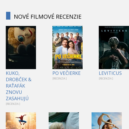
NOVÉ FILMOVÉ RECENZIE
KUKO,
PO VEČIERKE
LEVITICUS
DROBČEK &
[RECENZIA ]
[RECENZIA ]
RAŤAFÁK
ZNOVU
ZASAHUJÚ
[RECENZIA ]