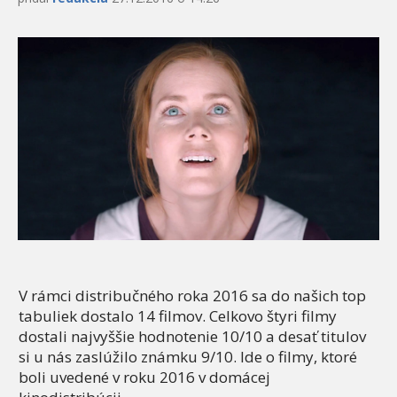
V rámci distribučného roka 2016 sa do našich top
tabuliek dostalo 14 filmov. Celkovo štyri filmy
dostali najvyššie hodnotenie 10/10 a desať titulov
si u nás zaslúžilo známku 9/10. Ide o filmy, ktoré
boli uvedené v roku 2016 v domácej