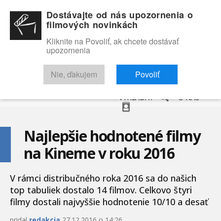
Dostávajte od nás upozornenia o
filmových novinkách
Kliknite na Povoliť, ak chcete dostávať
upozornenia
NOVINKY
RECENZIE
TRAILERY
FILMOVÁ DATABÁZA
Nie, ďakujem
Povoliť
VYHĽADAŤ
O NÁS
Najlepšie hodnotené filmy
na Kineme v roku 2016
V rámci distribučného roka 2016 sa do našich
top tabuliek dostalo 14 filmov. Celkovo štyri
filmy dostali najvyššie hodnotenie 10/10 a desať
pridal
redakcia
27.12.2016 o 14:26