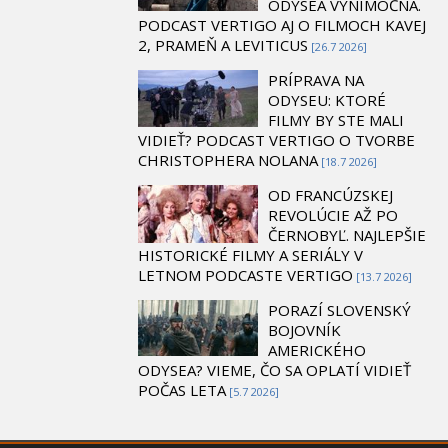
ODYSEA VÝNIMOČNÁ.
PODCAST VERTIGO AJ O FILMOCH KAVEJ
2, PRAMEŇ A LEVITICUS
[26.7 2026]
PRÍPRAVA NA
ODYSEU: KTORÉ
FILMY BY STE MALI
VIDIEŤ? PODCAST VERTIGO O TVORBE
CHRISTOPHERA NOLANA
[18.7 2026]
OD FRANCÚZSKEJ
REVOLÚCIE AŽ PO
ČERNOBYĽ. NAJLEPŠIE
HISTORICKÉ FILMY A SERIÁLY V
LETNOM PODCASTE VERTIGO
[13.7 2026]
PORAZÍ SLOVENSKÝ
BOJOVNÍK
AMERICKÉHO
ODYSEA? VIEME, ČO SA OPLATÍ VIDIEŤ
POČAS LETA
[5.7 2026]