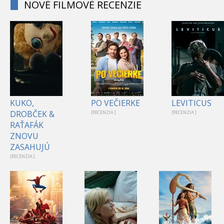
NOVÉ FILMOVÉ RECENZIE
KUKO,
PO VEČIERKE
LEVITICUS
DROBČEK &
[RECENZIA ]
[RECENZIA ]
RAŤAFÁK
ZNOVU
ZASAHUJÚ
[RECENZIA ]