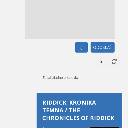
:)
ODOSLAŤ
01
Zatiaľ žiadne príspevky
RIDDICK: KRONIKA
TEMNA / THE
CHRONICLES OF RIDDICK