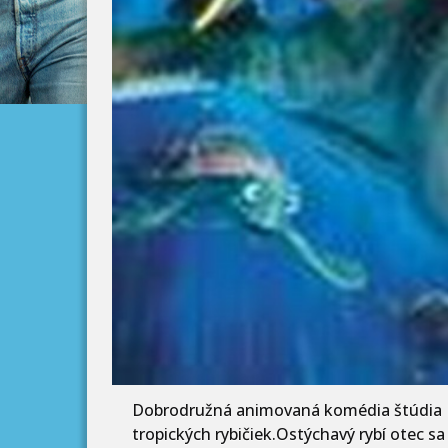
Dobrodružná animovaná komédia štúdia Pi
tropických rybičiek.Ostýchavý rybí otec sa