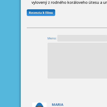
vylovený z rodného koráloveho útesu a um
Meno:
MARIA