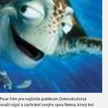
xar.Film pre najširšie publikum.Dobrodružstvá
 snaží nájsť a zachrániť svojho syna Nema, ktorý bol