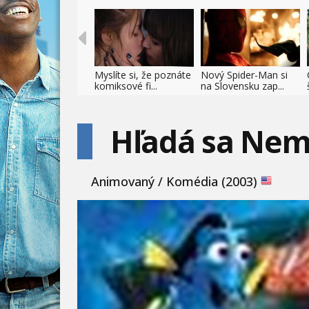
Myslíte si, že poznáte
Nový Spider-Man si
komiksové fi...
na Slovensku zap...
Hľadá sa Ne
Animovaný / Komédia (2003)