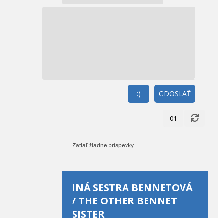
:)
ODOSLAŤ
01
Zatiaľ žiadne príspevky
INÁ SESTRA BENNETOVÁ
/ THE OTHER BENNET
SISTER