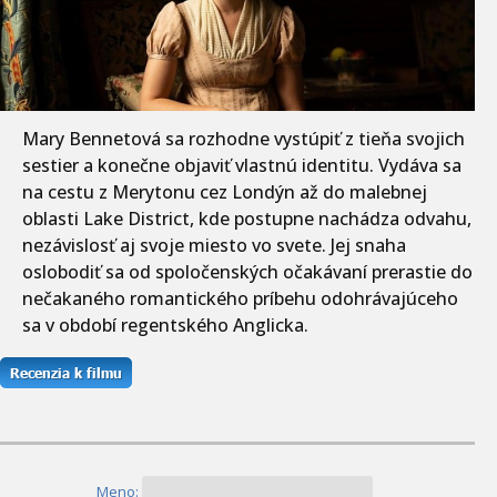
Mary Bennetová sa rozhodne vystúpiť z tieňa svojich
sestier a konečne objaviť vlastnú identitu. Vydáva sa
na cestu z Merytonu cez Londýn až do malebnej
oblasti Lake District, kde postupne nachádza odvahu,
nezávislosť aj svoje miesto vo svete. Jej snaha
oslobodiť sa od spoločenských očakávaní prerastie do
nečakaného romantického príbehu odohrávajúceho
sa v období regentského Anglicka.
Meno: