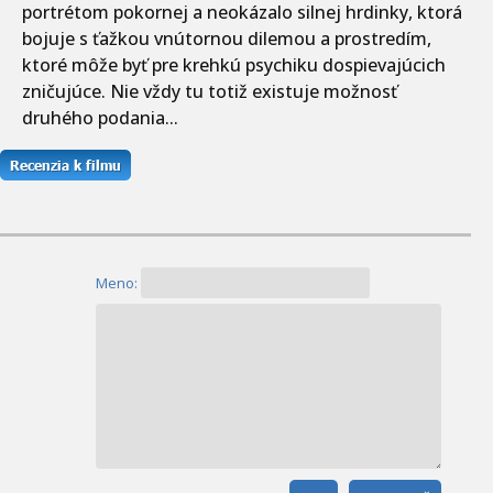
portrétom pokornej a neokázalo silnej hrdinky, ktorá
bojuje s ťažkou vnútornou dilemou a prostredím,
ktoré môže byť pre krehkú psychiku dospievajúcich
zničujúce. Nie vždy tu totiž existuje možnosť
druhého podania...
Meno: