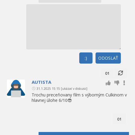
:)
ODOSLAŤ
01
AUTISTA
31.1.2025 15:15
[ukázať v diskusii]
Trochu preceňovany film s výborným Culkinom v
hlavnej úlohe 6/10😎
01