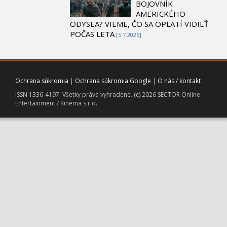
BOJOVNÍK
AMERICKÉHO
ODYSEA? VIEME, ČO SA OPLATÍ VIDIEŤ
POČAS LETA
[5.7 2026]
Ochrana súkromia
|
Ochrana súkromia Google
|
O nás / kontakt
ISSN 1336-4197. Všetky práva vyhradené. (c) 2026 SECTOR Online
Entertainment / Kinema s.r.o.