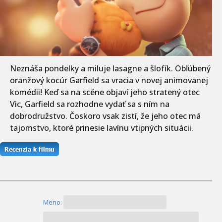
Neznáša pondelky a miluje lasagne a šlofík. Obľúbený
oranžový kocúr Garfield sa vracia v novej animovanej
komédii! Keď sa na scéne objaví jeho stratený otec
Vic, Garfield sa rozhodne vydať sa s ním na
dobrodružstvo. Čoskoro vsak zistí, že jeho otec má
tajomstvo, ktoré prinesie lavínu vtipných situácii.
Meno: