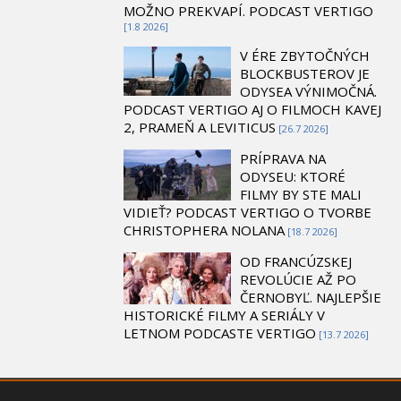
MOŽNO PREKVAPÍ. PODCAST VERTIGO
[1.8 2026]
V ÉRE ZBYTOČNÝCH
BLOCKBUSTEROV JE
ODYSEA VÝNIMOČNÁ.
PODCAST VERTIGO AJ O FILMOCH KAVEJ
2, PRAMEŇ A LEVITICUS
[26.7 2026]
PRÍPRAVA NA
ODYSEU: KTORÉ
FILMY BY STE MALI
VIDIEŤ? PODCAST VERTIGO O TVORBE
CHRISTOPHERA NOLANA
[18.7 2026]
OD FRANCÚZSKEJ
REVOLÚCIE AŽ PO
ČERNOBYĽ. NAJLEPŠIE
HISTORICKÉ FILMY A SERIÁLY V
LETNOM PODCASTE VERTIGO
[13.7 2026]