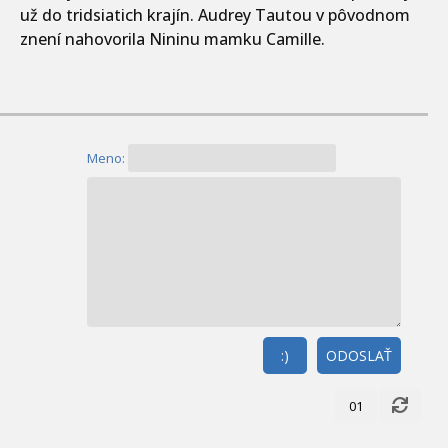
už do tridsiatich krajín. Audrey Tautou v pôvodnom
znení nahovorila Nininu mamku Camille.
Meno:
:)
ODOSLAŤ
01