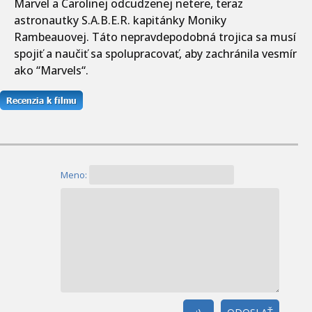
Marvel a Carolinej odcudzenej netere, teraz
astronautky S.A.B.E.R. kapitánky Moniky
Rambeauovej. Táto nepravdepodobná trojica sa musí
spojiť a naučiť sa spolupracovať, aby zachránila vesmír
ako “Marvels“.
Meno: