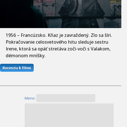
1956 – Francúzsko. Kňaz je zavraždený. Zlo sa šíri.
Pokračovanie celosvetového hitu sleduje sestru
Irene, ktorá sa opäť stretáva zoči-voči s Valakom,
démonom mníšky.
Meno: